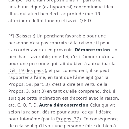
lætabitur idque (ex hypothesi) concomitante idea
illius qui alteri benefecit ac proinde (per 19
affectuum definitionem) ei favet. Q.E.D.
*
[
]
(Saisset :) Un penchant favorable pour une
personne n’est pas contraire à la raison ; il peut
Démonstration
s’accorder avec et en provenir.
Un
penchant favorable, en effet, c’est l’amour qu’on a
pour une personne qui fait du bien à autrui (par la
Déf. 19 des pass.
), et par conséquent, il se peut
rapporter à l’âme, en tant que l’âme agit (par la
Propos. 59, part. 3
), c’est-à-dire (en vertu de la
Propos. 3, part 3
) en tant qu’elle comprend, d’où il
suit que cette inclination est d’accord avec la raison,
Autre démonstration
etc. C. Q. F. D.
Celui qui vit
selon la raison, désire pour autrui ce qu’il désire
pour lui-même (par la
Propos. 37
). En conséquence,
de cela seul qu’il voit une personne faire du bien à