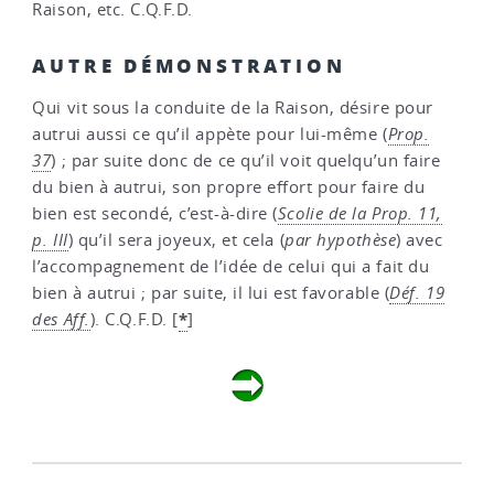
Raison, etc. C.Q.F.D.
AUTRE DÉMONSTRATION
Qui vit sous la conduite de la Raison, désire pour
autrui aussi ce qu’il appète pour lui-même (
Prop.
37
) ; par suite donc de ce qu’il voit quelqu’un faire
du bien à autrui, son propre effort pour faire du
bien est secondé, c’est-à-dire (
Scolie de la Prop. 11,
p. III
) qu’il sera joyeux, et cela (
par hypothèse
) avec
l’accompagnement de l’idée de celui qui a fait du
bien à autrui ; par suite, il lui est favorable (
Déf. 19
*
des Aff.
). C.Q.F.D.
[
]