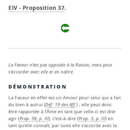
EIV - Proposition 37
.
La Faveur n’est pas opposée à la Raison, mais peut
s’accorder avec elle et en naître.
DÉMONSTRATION
La Faveur en effet est un Amour pour celui qui a fait
du bien à autrui (
Déf. 19 des Aff.
) ; elle peut donc
être rapportée à l’Âme en tant que celle-ci est dite
agir (
Prop. 59, p. III
), c’est-à-dire (
Prop. 3, p. III
) en
tant qu’elle connaît, par suite elle s’accorde avec la