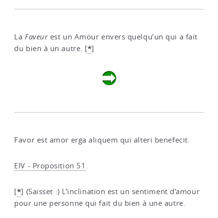
La
Faveur
est un Amour envers quelqu’un qui a fait
*
du bien à un autre.
[
]
Favor est amor erga aliquem qui alteri benefecit.
EIV - Proposition 51
.
*
[
]
(Saisset :) L’inclination est un sentiment d’amour
pour une personne qui fait du bien à une autre.