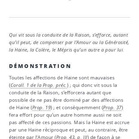
Qui vit sous la conduite de la Raison, s’efforce, autant
qu’il peut, de compenser par l’Amour ou la Générosité,
la Haine, la Colère, le Mépris qu’un autre a pour lui.
DÉMONSTRATION
Toutes les affections de Haine sont mauvaises
(
Coroll. 1 de la Prop. préc.
) ; qui donc vit sous la
conduite de la Raison, s’efforcera autant que
possible de ne pas être dominé par des affections
de Haine (
Prop. 19
) ; et conséquemment (
Prop. 37
)
fera effort pour qu’un autre homme aussi ne soit
pas affecté de ces passions. Mais la Haine est accrue
par une Haine réciproque et peut, au contraire, être
éteinte par l’Amour (
Prop. 43, p. III
) de façon à se