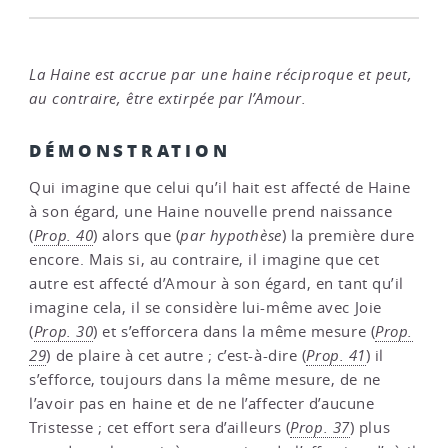
La Haine est accrue par une haine réciproque et peut,
au contraire, être extirpée par l’Amour.
DÉMONSTRATION
Qui imagine que celui qu’il hait est affecté de Haine
à son égard, une Haine nouvelle prend naissance
(
Prop. 40
) alors que (
par hypothèse
) la première dure
encore. Mais si, au contraire, il imagine que cet
autre est affecté d’Amour à son égard, en tant qu’il
imagine cela, il se considère lui-même avec Joie
(
Prop. 30
) et s’efforcera dans la même mesure (
Prop.
29
) de plaire à cet autre ; c’est-à-dire (
Prop. 41
) il
s’efforce, toujours dans la même mesure, de ne
l’avoir pas en haine et de ne l’affecter d’aucune
Tristesse ; cet effort sera d’ailleurs (
Prop. 37
) plus