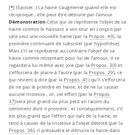
*
[
]
(Saisset :) La haine s’augmente quand elle est
réciproque ; elle peut être détruite par l’amour.
Démonstration
Celui qui se représente l’objet de sa
haine comme le haïssant à son tour en conçoit par
cela seul une nouvelle haine (par la
Propos. 40
), la
première continuant de subsister (par hypothèse).
Mais s’il se représente au contraire l’objet de sa
haine comme ressentant pour lui de l’amour, il se
regardera lui-même avec joie (par la
Propos. 30
) et
s’efforcera de plaire à l’autre (par la
Propos. 29
), ce
qui revient à dire (par la
Propos. 41
) qu’il s’efforcera
de ne pas le prendre en haine, et de ne lui causer
aucune tristesse ; or, cet effort (par la
Propos.
37
)sera plus grand ou plus petit en raison du
sentiment dont il provient ; et conséquemment, s’il
est plus grand que l’effort qui naît de la haine, et
tend à causer de la tristesse à l’objet détesté (par la
Propos. 26
), il prévaudra et détruira la haine dans