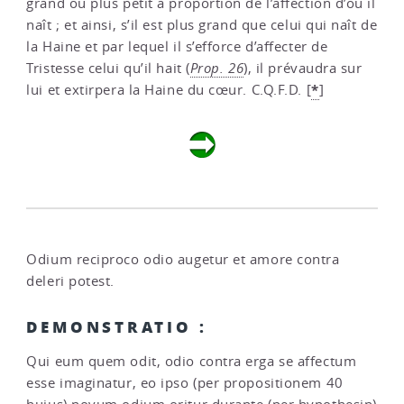
grand ou plus petit à proportion de l’affection d’où il
naît ; et ainsi, s’il est plus grand que celui qui naît de
la Haine et par lequel il s’efforce d’affecter de
Tristesse celui qu’il hait (
Prop. 26
), il prévaudra sur
*
lui et extirpera la Haine du cœur. C.Q.F.D.
[
]
Odium reciproco odio augetur et amore contra
deleri potest.
DEMONSTRATIO :
Qui eum quem odit, odio contra erga se affectum
esse imaginatur, eo ipso (per propositionem 40