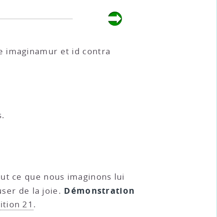
e imaginamur et id contra
s.
out ce que nous imaginons lui
Démonstration
user de la joie.
ition 21
.