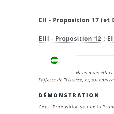
EII - Proposition 17
(et
EIII - Proposition 12
;
EI
Nous nous efforç
l’affecte de Tristesse, et, au contr
DÉMONSTRATION
Cette Proposition suit de la
Prop