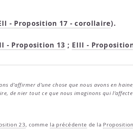
EII - Proposition 17 - corollaire
).
II - Proposition 13
;
EIII - Propositio
ons d’affirmer d’une chose que nous avons en haine
aire, de nier tout ce que nous imaginons qui l’affecte
osition 23
, comme
la précédente
de la
Propositio