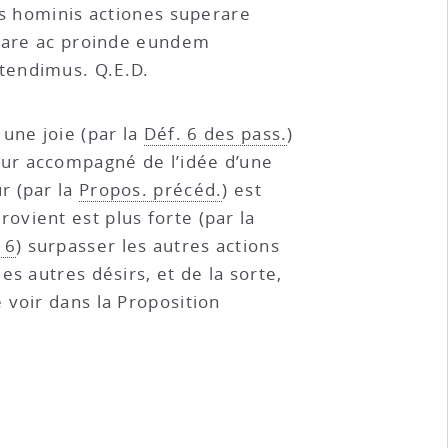
as hominis actiones superare
erare ac proinde eundem
tendimus. Q.E.D.
une joie (par la
Déf. 6 des pass.
)
our accompagné de l’idée d’une
r (par la
Propos. précéd.
) est
provient est plus forte (par la
 6
) surpasser les autres actions
s autres désirs, et de la sorte,
 voir dans la Proposition