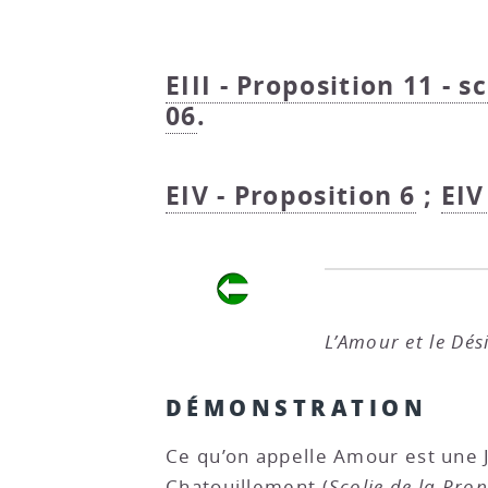
EIII - Proposition 11 - s
06
.
EIV - Proposition 6
;
EIV
L’Amour et le Dés
DÉMONSTRATION
Ce qu’on appelle Amour est une J
Chatouillement (
Scolie de la Prop.