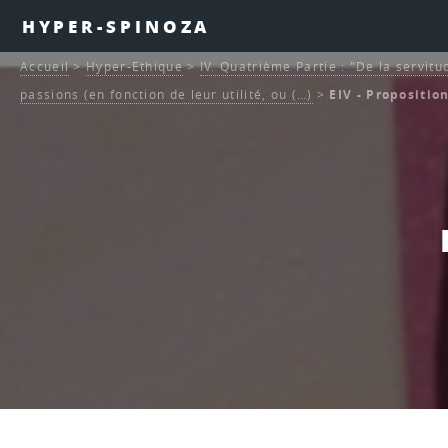
HYPER-SPINOZA
Accueil
>
Hyper-Ethique
>
IV. Quatrième Partie : "De la servitu
passions (en fonction de leur utilité, ou (…)
>
EIV - Propositio