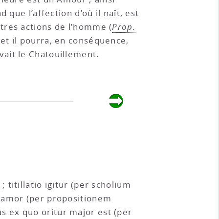
 que l’affection d’où il naît, est
tres actions de l’homme (
Prop.
 et il pourra, en conséquence,
ait le Chatouillement.
itillatio igitur (per scholium
o amor (per propositionem
 ex quo oritur major est (per