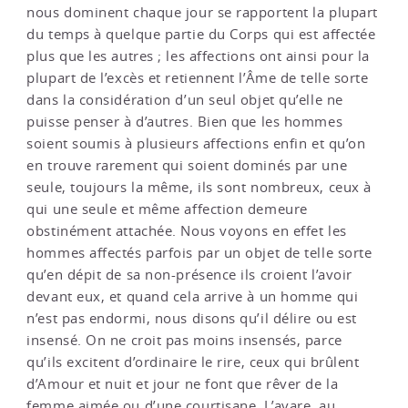
nous dominent chaque jour se rapportent la plupart
du temps à quelque partie du Corps qui est affectée
plus que les autres ; les affections ont ainsi pour la
plupart de l’excès et retiennent l’Âme de telle sorte
dans la considération d’un seul objet qu’elle ne
puisse penser à d’autres. Bien que les hommes
soient soumis à plusieurs affections enfin et qu’on
en trouve rarement qui soient dominés par une
seule, toujours la même, ils sont nombreux, ceux à
qui une seule et même affection demeure
obstinément attachée. Nous voyons en effet les
hommes affectés parfois par un objet de telle sorte
qu’en dépit de sa non-présence ils croient l’avoir
devant eux, et quand cela arrive à un homme qui
n’est pas endormi, nous disons qu’il délire ou est
insensé. On ne croit pas moins insensés, parce
qu’ils excitent d’ordinaire le rire, ceux qui brûlent
d’Amour et nuit et jour ne font que rêver de la
femme aimée ou d’une courtisane. L’avare, au