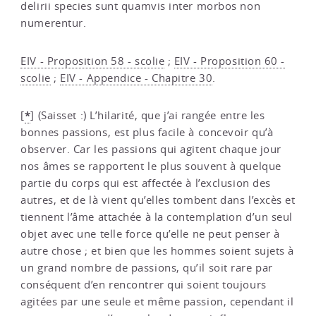
delirii species sunt quamvis inter morbos non
numerentur.
EIV - Proposition 58 - scolie
;
EIV - Proposition 60 -
scolie
;
EIV - Appendice - Chapitre 30
.
*
[
]
(Saisset :) L’hilarité, que j’ai rangée entre les
bonnes passions, est plus facile à concevoir qu’à
observer. Car les passions qui agitent chaque jour
nos âmes se rapportent le plus souvent à quelque
partie du corps qui est affectée à l’exclusion des
autres, et de là vient qu’elles tombent dans l’excès et
tiennent l’âme attachée à la contemplation d’un seul
objet avec une telle force qu’elle ne peut penser à
autre chose ; et bien que les hommes soient sujets à
un grand nombre de passions, qu’il soit rare par
conséquent d’en rencontrer qui soient toujours
agitées par une seule et même passion, cependant il