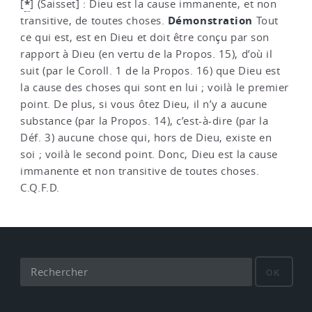
*
[
]
(Saisset] : Dieu est la cause immanente, et non
Démonstration
transitive, de toutes choses.
Tout
ce qui est, est en Dieu et doit être conçu par son
rapport à Dieu (en vertu de la Propos. 15), d’où il
suit (par le Coroll. 1 de la Propos. 16) que Dieu est
la cause des choses qui sont en lui ; voilà le premier
point. De plus, si vous ôtez Dieu, il n’y a aucune
substance (par la Propos. 14), c’est-à-dire (par la
Déf. 3) aucune chose qui, hors de Dieu, existe en
soi ; voilà le second point. Donc, Dieu est la cause
immanente et non transitive de toutes choses.
C.Q.F.D.
OK