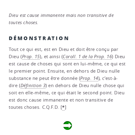
Dieu est cause immanente mais non transitive de
toutes choses.
DÉMONSTRATION
Tout ce qui est, est en Dieu et doit être conçu par
Dieu (
Prop. 15
), et ainsi (
Coroll. 1 de la Prop. 16
) Dieu
est cause de choses qui sont en lui-même, ce qui est
le premier point. Ensuite, en dehors de Dieu nulle
substance ne peut être donnée (
Prop. 14
), c’est-à-
dire (
Définition 3
) en dehors de Dieu nulle chose qui
soit en elle-même, ce qui était le second point. Dieu
est donc cause immanente et non transitive de
*
toutes choses. C.Q.F.D.
[
]