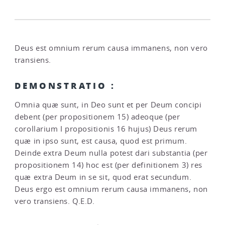
Deus est omnium rerum causa immanens, non vero
transiens.
DEMONSTRATIO :
Omnia quæ sunt, in Deo sunt et per Deum concipi
debent (per propositionem 15) adeoque (per
corollarium I propositionis 16 hujus) Deus rerum
quæ in ipso sunt, est causa, quod est primum.
Deinde extra Deum nulla potest dari substantia (per
propositionem 14) hoc est (per definitionem 3) res
quæ extra Deum in se sit, quod erat secundum.
Deus ergo est omnium rerum causa immanens, non
vero transiens. Q.E.D.