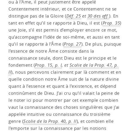
ou à l’Âme, il peut justement être appelé
Contentement intérieur, et ce Contentement ne se
distingue pas de la Gloire (
Déf. 25
et
30 des aff.
). En
tant en effet qu’il se rapporte à Dieu, il est (
Prop. 35
)
une Joie, s’il est permis d’employer encore ce mot,
qu’accompagne l’idée de soi-même, et aussi en tant
qu’il se rapporte à l’Âme (
Prop. 27
). De plus, puisque
l’essence de notre Âme consiste dans la
connaissance seule, dont Dieu est le principe et le
fondement (
Prop. 15, p. I
, et
Scolie de la Prop. 47, p.
II
), nous percevons clairement par là comment et en
quelle condition notre Âme suit de la nature divine
quant à l’essence et quant à l’existence, et dépend
continûment de Dieu. J’ai cru qu’il valait la peine de
le noter ici pour montrer par cet exemple combien
vaut la connaissance des choses singulières que j’ai
appelée intuitive ou connaissance du troisième
genre (
Scolie de la Prop. 40, p. II
), et combien elle
l’emporte sur la connaissance par les notions