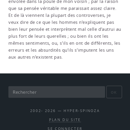
envolée dans la poule de mon voisin ; par la raison
que sa pensée véritable me paraissait assez claire.
Et de là viennent la plupart des controverses, je
veux dire de ce que les hommes n’expliquent pas
bien leur pensée et interprètent mal celle d’autrui au
plus fort de leurs querelles ; ou bien ils ont les
mêmes sentiments, ou, s’ils en ont de différents, les
erreurs et les absurdités qu’ils s’imputent les uns
aux autres n’existent pas.
OK
2002- 2026 — HYPER-SPINOZA
PLAN DU SITE
SE CONNECTER