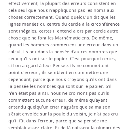
effectivement, la plupart des erreurs consistent en
cela seul que nous n’appliquons pas les noms aux
choses correctement. Quand quelqu’un dit que les
lignes menées du centre du cercle à la circonférence
sont inégales, certes il entend alors par cercle autre
chose que ne font les Mathématiciens. De même,
quand les hommes commettent une erreur dans un
calcul, ils ont dans la pensée d’autres nombres que
ceux qu’ils ont sur le papier. C’est pourquoi certes,
si l’on a égard à leur Pensée, ils ne commettent
point d’erreur ; ils semblent en commettre une
cependant, parce que nous croyons qu’ils ont dans
la pensée les nombres qui sont sur le papier. S’il
n’en était pas ainsi, nous ne croirions pas qu’ils
commettent aucune erreur, de même qu’ayant
entendu quelqu’un crier naguère que sa maison
s’était envolée sur la poule du voisin, je n’ai pas cru
qu’il fût dans l’erreur, parce que sa pensée me
semblait assez claire. Et de là naissent la plupart des