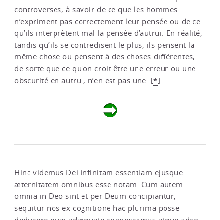
controverses, à savoir de ce que les hommes
n’expriment pas correctement leur pensée ou de ce
qu’ils interprètent mal la pensée d’autrui. En réalité,
tandis qu’ils se contredisent le plus, ils pensent la
même chose ou pensent à des choses différentes,
de sorte que ce qu’on croit être une erreur ou une
*
obscurité en autrui, n’en est pas une.
[
]
Hinc videmus Dei infinitam essentiam ejusque
æternitatem omnibus esse notam. Cum autem
omnia in Deo sint et per Deum concipiantur,
sequitur nos ex cognitione hac plurima posse
deducere quæ adæquate cognoscamus atque adeo