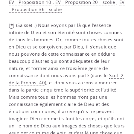
EV - Proposition 10
;
EV - Proposition 20 - scolie
;
EV
- Proposition 36 - scolie
.
*
[
]
(Saisset :) Nous voyons par là que l’essence
infinie de Dieu et son éternité sont choses connues
de tous les hommes. Or, comme toutes choses sont
en Dieu et se conçoivent par Dieu, il s’ensuit que
nous pouvons de cette connaissance en déduire
beaucoup d’autres qui sont adéquates de leur
nature, et former ainsi ce troisième genre de
connaissance dont nous avons parlé (dans le
Scol. 2
de la Propos. 40
), et dont vous aurons à montrer
dans la partie cinquième la supériorité et l’utilité.
Mais comme tous les hommes n’ont pas une
connaissance également claire de Dieu et des
émotions communes, il arrive qu’ils ne peuvent
imaginer Dieu comme ils font les corps, et qu’ils ont
uni le nom de Dieu aux images des choses que leurs
yeux ont coutume de voir, et c’est là une chose que