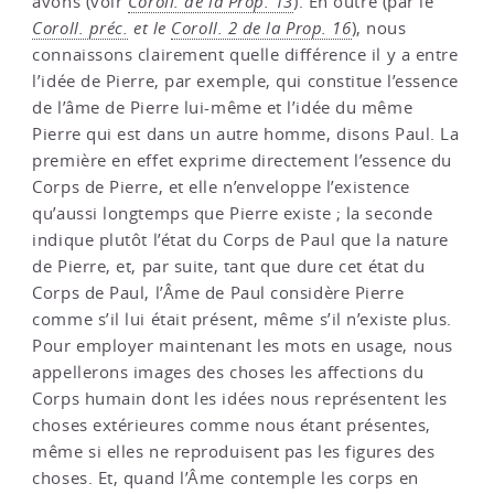
avons (voir
Coroll. de la Prop. 13
). En outre (par le
Coroll. préc.
et le
Coroll. 2 de la Prop. 16
), nous
connaissons clairement quelle différence il y a entre
l’idée de Pierre, par exemple, qui constitue l’essence
de l’âme de Pierre lui-même et l’idée du même
Pierre qui est dans un autre homme, disons Paul. La
première en effet exprime directement l’essence du
Corps de Pierre, et elle n’enveloppe l’existence
qu’aussi longtemps que Pierre existe ; la seconde
indique plutôt l’état du Corps de Paul que la nature
de Pierre, et, par suite, tant que dure cet état du
Corps de Paul, l’Âme de Paul considère Pierre
comme s’il lui était présent, même s’il n’existe plus.
Pour employer maintenant les mots en usage, nous
appellerons images des choses les affections du
Corps humain dont les idées nous représentent les
choses extérieures comme nous étant présentes,
même si elles ne reproduisent pas les figures des
choses. Et, quand l’Âme contemple les corps en