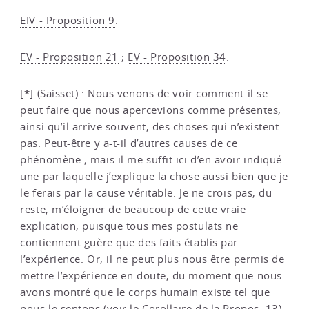
EIV - Proposition 9
.
EV - Proposition 21
;
EV - Proposition 34
.
*
[
]
(Saisset) : Nous venons de voir comment il se
peut faire que nous apercevions comme présentes,
ainsi qu’il arrive souvent, des choses qui n’existent
pas. Peut-être y a-t-il d’autres causes de ce
phénomène ; mais il me suffit ici d’en avoir indiqué
une par laquelle j’explique la chose aussi bien que je
le ferais par la cause véritable. Je ne crois pas, du
reste, m’éloigner de beaucoup de cette vraie
explication, puisque tous mes postulats ne
contiennent guère que des faits établis par
l’expérience. Or, il ne peut plus nous être permis de
mettre l’expérience en doute, du moment que nous
avons montré que le corps humain existe tel que
nous le sentons (voir le Corollaire de la Propos. 13).