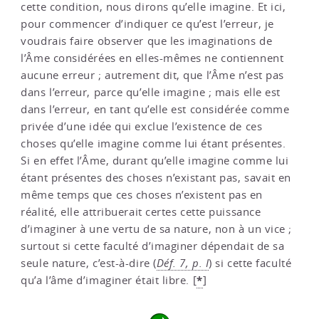
cette condition, nous dirons qu’elle imagine. Et ici,
pour commencer d’indiquer ce qu’est l’erreur, je
voudrais faire observer que les imaginations de
l’Âme considérées en elles-mêmes ne contiennent
aucune erreur ; autrement dit, que l’Âme n’est pas
dans l’erreur, parce qu’elle imagine ; mais elle est
dans l’erreur, en tant qu’elle est considérée comme
privée d’une idée qui exclue l’existence de ces
choses qu’elle imagine comme lui étant présentes.
Si en effet l’Âme, durant qu’elle imagine comme lui
étant présentes des choses n’existant pas, savait en
même temps que ces choses n’existent pas en
réalité, elle attribuerait certes cette puissance
d’imaginer à une vertu de sa nature, non à un vice ;
surtout si cette faculté d’imaginer dépendait de sa
seule nature, c’est-à-dire (
Déf. 7, p. I
) si cette faculté
*
qu’a l’âme d’imaginer était libre.
[
]