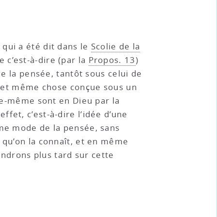
 qui a été dit dans le
Scolie de la
 c’est-à-dire (par la
Propos. 13
)
de la pensée, tantôt sous celui de
ule et même chose conçue sous un
lle-même sont en Dieu par la
fet, c’est-à-dire l’idée d’une
mme mode de la pensée, sans
e qu’on la connaît, et en même
endrons plus tard sur cette