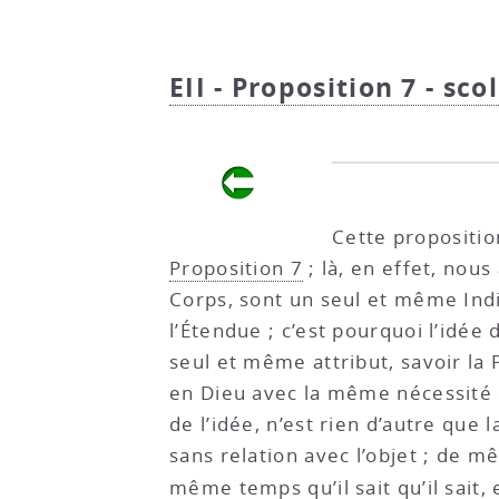
EII - Proposition 7 - scol
Cette propositio
Proposition 7
; là, en effet, nous
Corps, sont un seul et même Indiv
l’Étendue ; c’est pourquoi l’idé
seul et même attribut, savoir la 
en Dieu avec la même nécessité de
de l’idée, n’est rien d’autre qu
sans relation avec l’objet ; de mê
même temps qu’il sait qu’il sait, e