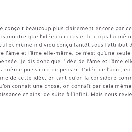
 se conçoit beaucoup plus clairement encore par ce
ons montré que l’idée du corps et le corps lui-même
seul et même individu conçu tantôt sous l’attribut 
e de l’âme et l’âme elle-même, ce n’est qu’une se
pensée. Je dis donc que l’idée de l’âme et l’âme e
a même puissance de penser. L’idée de l’âme, en ef
orme de cette idée, en tant qu’on la considère co
 qu’on connaît une chose, on connaît par cela mêm
issance et ainsi de suite à l’infini. Mais nous revi