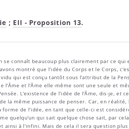
ie
;
EII - Proposition 13
.
n se connaît beaucoup plus clairement par ce qui e
 avons montré que l’idée du Corps et le Corps, c’es
idu qui est conçu tantôt sous l’attribut de la Pen
e de l’Âme et l’Âme elle-même sont une seule et m
Pensée. L’existence de l’idée de l’Âme, dis-je, et 
 la même puissance de penser. Car, en réalité, l’i
e la forme de l’idée, en tant que celle-ci est con
me quelqu’un qui sait quelque chose sait, par cela m
t ainsi à l’infini. Mais de cela il sera question plus