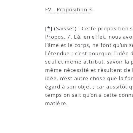
EV - Proposition 3
.
*
[
]
(Saisset) : Cette proposition
Propos. 7
. Là. en effet. nous av
l’âme et le corps, ne font qu’un 
l’étendue ; c’est pourquoi l’idé
seul et même attribut, savoir la 
même nécessité et résultent de l
idée, n’est autre chose que la f
égard à son objet ; car aussitôt
temps on sait qu’on a cette conna
matière.