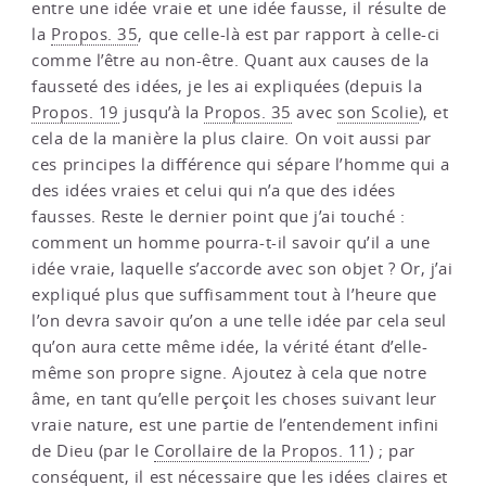
entre une idée vraie et une idée fausse, il résulte de
la
Propos. 35
, que celle-là est par rapport à celle-ci
comme l’être au non-être. Quant aux causes de la
fausseté des idées, je les ai expliquées (depuis la
Propos. 19
jusqu’à la
Propos. 35
avec
son Scolie
), et
cela de la manière la plus claire. On voit aussi par
ces principes la différence qui sépare l’homme qui a
des idées vraies et celui qui n’a que des idées
fausses. Reste le dernier point que j’ai touché :
comment un homme pourra-t-il savoir qu’il a une
idée vraie, laquelle s’accorde avec son objet ? Or, j’ai
expliqué plus que suffisamment tout à l’heure que
l’on devra savoir qu’on a une telle idée par cela seul
qu’on aura cette même idée, la vérité étant d’elle-
même son propre signe. Ajoutez à cela que notre
âme, en tant qu’elle perçoit les choses suivant leur
vraie nature, est une partie de l’entendement infini
de Dieu (par le
Corollaire de la Propos. 11
) ; par
conséquent, il est nécessaire que les idées claires et