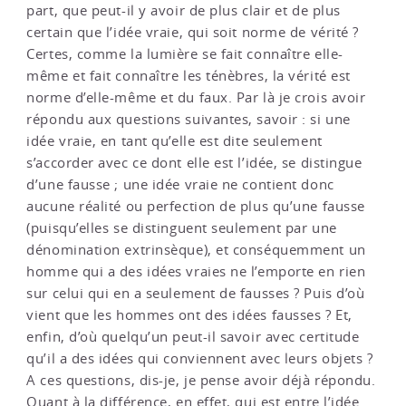
part, que peut-il y avoir de plus clair et de plus
certain que l’idée vraie, qui soit norme de vérité ?
Certes, comme la lumière se fait connaître elle-
même et fait connaître les ténèbres, la vérité est
norme d’elle-même et du faux. Par là je crois avoir
répondu aux questions suivantes, savoir : si une
idée vraie, en tant qu’elle est dite seulement
s’accorder avec ce dont elle est l’idée, se distingue
d’une fausse ; une idée vraie ne contient donc
aucune réalité ou perfection de plus qu’une fausse
(puisqu’elles se distinguent seulement par une
dénomination extrinsèque), et conséquemment un
homme qui a des idées vraies ne l’emporte en rien
sur celui qui en a seulement de fausses ? Puis d’où
vient que les hommes ont des idées fausses ? Et,
enfin, d’où quelqu’un peut-il savoir avec certitude
qu’il a des idées qui conviennent avec leurs objets ?
A ces questions, dis-je, je pense avoir déjà répondu.
Quant à la différence, en effet, qui est entre l’idée