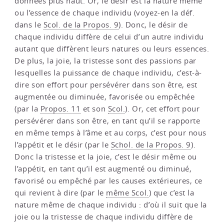
données plus haut. Or, le désir est la nature même
ou l’essence de chaque individu (voyez-en la déf.
dans le
Scol. de la Propos. 9
). Donc, le désir de
chaque individu diffère de celui d’un autre individu
autant que diffèrent leurs natures ou leurs essences.
De plus, la joie, la tristesse sont des passions par
lesquelles la puissance de chaque individu, c’est-à-
dire son effort pour persévérer dans son être, est
augmentée ou diminuée, favorisée ou empêchée
(par la
Propos. 11
et son
Scol.
). Or, cet effort pour
persévérer dans son être, en tant qu’il se rapporte
en même temps à l’âme et au corps, c’est pour nous
l’appétit et le désir (par le
Schol. de la Propos. 9
).
Donc la tristesse et la joie, c’est le désir même ou
l’appétit, en tant qu’il est augmenté ou diminué,
favorisé ou empêché par les causes extérieures, ce
qui revient à dire (par le
même Scol.
) que c’est la
nature même de chaque individu : d’où il suit que la
joie ou la tristesse de chaque individu diffère de