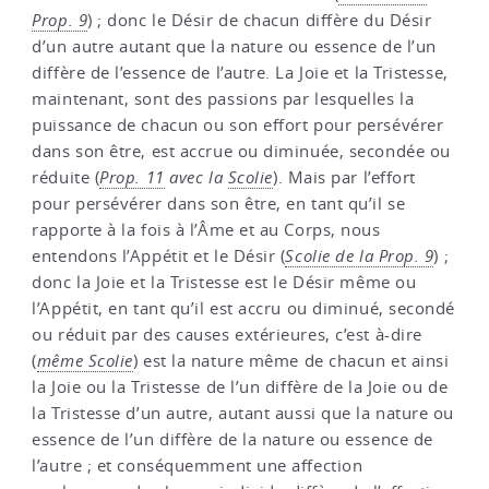
Prop. 9
) ; donc le Désir de chacun diffère du Désir
d’un autre autant que la nature ou essence de l’un
diffère de l’essence de l’autre. La Joie et la Tristesse,
maintenant, sont des passions par lesquelles la
puissance de chacun ou son effort pour persévérer
dans son être, est accrue ou diminuée, secondée ou
réduite (
Prop. 11
avec la
Scolie
). Mais par l’effort
pour persévérer dans son être, en tant qu’il se
rapporte à la fois à l’Âme et au Corps, nous
entendons l’Appétit et le Désir (
Scolie de la Prop. 9
) ;
donc la Joie et la Tristesse est le Désir même ou
l’Appétit, en tant qu’il est accru ou diminué, secondé
ou réduit par des causes extérieures, c’est à-dire
(
même Scolie
) est la nature même de chacun et ainsi
la Joie ou la Tristesse de l’un diffère de la Joie ou de
la Tristesse d’un autre, autant aussi que la nature ou
essence de l’un diffère de la nature ou essence de
l’autre ; et conséquemment une affection