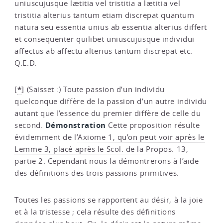
uniuscujusque lætitia vel tristitia a lætitia vel
tristitia alterius tantum etiam discrepat quantum
natura seu essentia unius ab essentia alterius differt
et consequenter quilibet uniuscujusque individui
affectus ab affectu alterius tantum discrepat etc.
Q.E.D.
*
[
]
(Saisset :) Toute passion d’un individu
quelconque diffère de la passion d’un autre individu
autant que l’essence du premier diffère de celle du
Démonstration
second.
Cette proposition résulte
évidemment de l’
Axiome 1, qu’on peut voir après le
Lemme 3, placé après le Scol. de la Propos. 13,
partie 2
. Cependant nous la démontrerons à l’aide
des définitions des trois passions primitives.
Toutes les passions se rapportent au désir, à la joie
et à la tristesse ; cela résulte des définitions