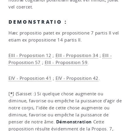
vel coercet.
DEMONSTRATIO :
Hæc propositio patet ex propositione 7 partis II vel
etiam ex propositione 14 partis II.
EIII - Proposition 12
;
EIII - Proposition 34
;
EIII -
Proposition 57
;
EIII - Proposition 59
.
EIV - Proposition 41
;
EIV - Proposition 42
.
*
[
]
(Saisset :) Si quelque chose augmente ou
diminue, favorise ou empêche la puissance d’agir de
notre corps, l’idée de cette chose augmente ou
diminue, favorise ou empêche la puissance de
Démonstration
penser de notre âme.
Cette
proposition résulte évidemment de la
Propos. 7,