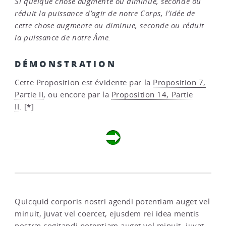
Si quelque chose augmente ou diminue, seconde ou
réduit la puissance d’agir de notre Corps, l’idée de
cette chose augmente ou diminue, seconde ou réduit
la puissance de notre Âme.
DÉMONSTRATION
Cette Proposition est évidente par la
Proposition 7,
Partie II
, ou encore par la
Proposition 14, Partie
*
II
.
[
]
Quicquid corporis nostri agendi potentiam auget vel
minuit, juvat vel coercet, ejusdem rei idea mentis
nostræ cogitandi potentiam auget vel minuit, juvat