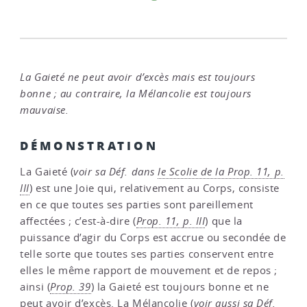
La Gaieté ne peut avoir d’excès mais est toujours
bonne ; au contraire, la Mélancolie est toujours
mauvaise.
DÉMONSTRATION
La Gaieté (
voir sa Déf. dans
le Scolie de la Prop. 11, p.
III
) est une Joie qui, relativement au Corps, consiste
en ce que toutes ses parties sont pareillement
affectées ; c’est-à-dire (
Prop. 11, p. III
) que la
puissance d’agir du Corps est accrue ou secondée de
telle sorte que toutes ses parties conservent entre
elles le même rapport de mouvement et de repos ;
ainsi (
Prop. 39
) la Gaieté est toujours bonne et ne
peut avoir d’excès. La Mélancolie (
voir aussi sa Déf.