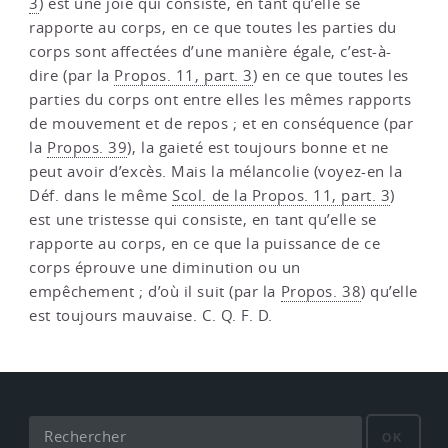
3
) est une joie qui consiste, en tant qu’elle se
rapporte au corps, en ce que toutes les parties du
corps sont affectées d’une manière égale, c’est-à-
dire (par la
Propos. 11, part. 3
) en ce que toutes les
parties du corps ont entre elles les mêmes rapports
de mouvement et de repos ; et en conséquence (par
la
Propos. 39
), la gaieté est toujours bonne et ne
peut avoir d’excès. Mais la mélancolie (voyez-en la
Déf. dans le même
Scol. de la Propos. 11, part. 3
)
est une tristesse qui consiste, en tant qu’elle se
rapporte au corps, en ce que la puissance de ce
corps éprouve une diminution ou un
empêchement ; d’où il suit (par la
Propos. 38
) qu’elle
est toujours mauvaise. C. Q. F. D.
OK