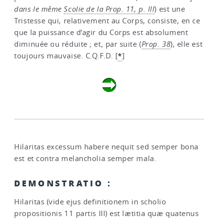
dans le même
Scolie de la Prop. 11, p. III
) est une
Tristesse qui, relativement au Corps, consiste, en ce
que la puissance d’agir du Corps est absolument
diminuée ou réduite ; et, par suite (
Prop. 38
), elle est
*
toujours mauvaise. C.Q.F.D.
[
]
Hilaritas excessum habere nequit sed semper bona
est et contra melancholia semper mala.
DEMONSTRATIO :
Hilaritas (vide ejus definitionem in scholio
propositionis 11 partis III) est lætitia quæ quatenus