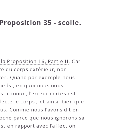
 Proposition 35 - scolie
.
 la Proposition 16, Partie II
. Car
re du corps extérieur, non
errer. Quand par exemple nous
pieds ; en quoi nous nous
st connue, l’erreur certes est
fecte le corps ; et ainsi, bien que
ous. Comme nous l’avons dit en
proche parce que nous ignorons sa
st en rapport avec l’affection