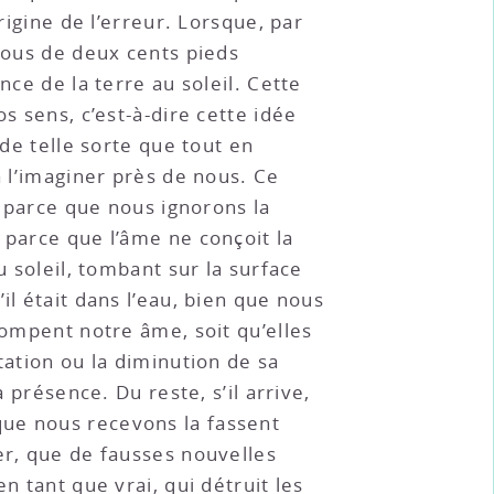
rigine de l’erreur. Lorsque, par
 nous de deux cents pieds
nce de la terre au soleil. Cette
s sens, c’est-à-dire cette idée
 de telle sorte que tout en
à l’imaginer près de nous. Ce
, parce que nous ignorons la
 parce que l’âme ne conçoit la
u soleil, tombant sur la surface
il était dans l’eau, bien que nous
rompent notre âme, soit qu’elles
tation ou la diminution de sa
 présence. Du reste, s’il arrive,
que nous recevons la fassent
er, que de fausses nouvelles
n tant que vrai, qui détruit les