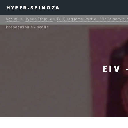
HYPER-SPINOZA
Accueil
>
Hyper-Ethique
>
IV. Quatrième Partie : "De la servitu
Proposition 1 - scolie
EIV 