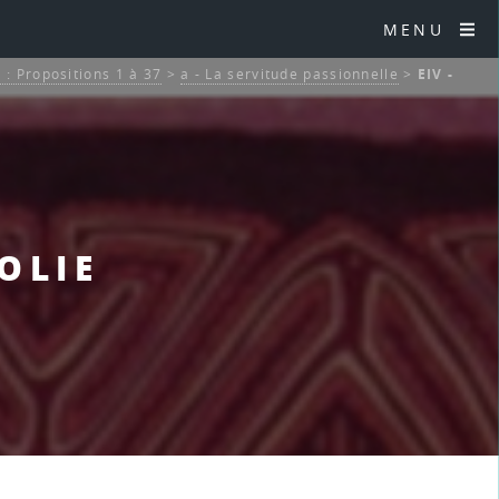
MENU
 : Propositions 1 à 37
>
a - La servitude passionnelle
>
EIV -
COLIE