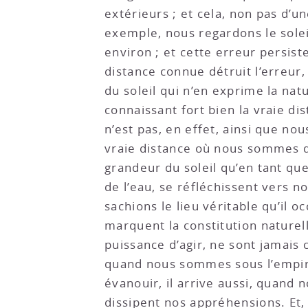
extérieurs ; et cela, non pas d’u
exemple, nous regardons le solei
environ ; et cette erreur persist
distance connue détruit l’erreur,
du soleil qui n’en exprime la nat
connaissant fort bien la vraie di
n’est pas, en effet, ainsi que nou
vraie distance où nous sommes du
grandeur du soleil qu’en tant que
de l’eau, se réfléchissent vers n
sachions le lieu véritable qu’il 
marquent la constitution naturell
puissance d’agir, ne sont jamais c
quand nous sommes sous l’empire
évanouir, il arrive aussi, quand
dissipent nos appréhensions. Et, 