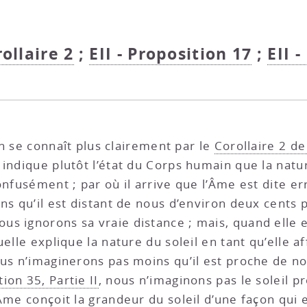
rollaire 2
;
EII - Proposition 17
;
EII -
n se connaît plus clairement par le
Corollaire 2 de
 indique plutôt l’état du Corps humain que la natu
confusément ; par où il arrive que l’Âme est dite 
ns qu’il est distant de nous d’environ deux cents 
s ignorons sa vraie distance ; mais, quand elle e
elle explique la nature du soleil en tant qu’elle af
ous n’imaginerons pas moins qu’il est proche de n
tion 35, Partie II
, nous n’imaginons pas le soleil 
Âme conçoit la grandeur du soleil d’une façon qui e