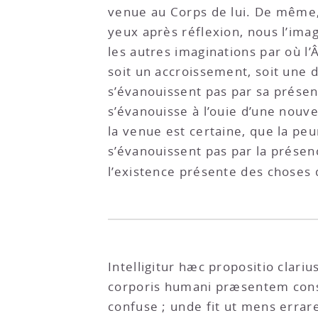
venue au Corps de lui. De même, 
yeux après réflexion, nous l’imag
les autres imaginations par où l’
soit un accroissement, soit une d
s’évanouissent pas par sa présen
s’évanouisse à l’ouie d’une nouve
la venue est certaine, que la peu
s’évanouissent pas par la présenc
l’existence présente des chose
Intelligitur hæc propositio clariu
corporis humani præsentem const
confuse ; unde fit ut mens errar