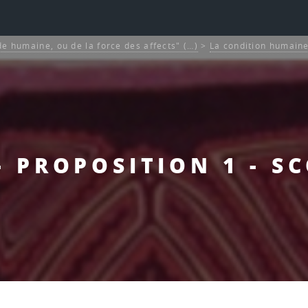
de humaine, ou de la force des affects" (…)
>
La condition humaine
- PROPOSITION 1 - S