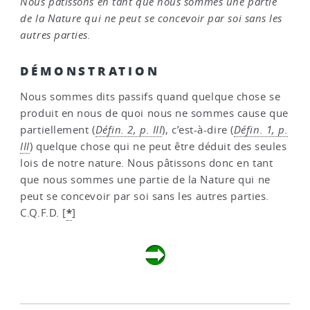
Nous pâtissons en tant que nous sommes une partie
de la Nature qui ne peut se concevoir par soi sans les
autres parties.
DÉMONSTRATION
Nous sommes dits passifs quand quelque chose se
produit en nous de quoi nous ne sommes cause que
partiellement (
Défin. 2, p. III
), c’est-à-dire (
Défin. 1, p.
III
) quelque chose qui ne peut être déduit des seules
lois de notre nature. Nous pâtissons donc en tant
que nous sommes une partie de la Nature qui ne
peut se concevoir par soi sans les autres parties.
*
C.Q.F.D.
[
]