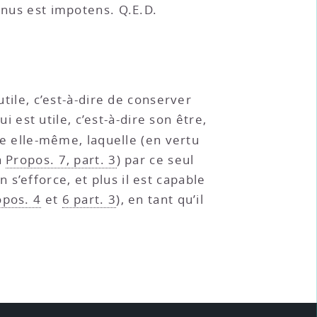
enus est impotens. Q.E.D.
utile, c’est-à-dire de conserver
i est utile, c’est-à-dire son être,
e elle-même, laquelle (en vertu
a
Propos. 7, part. 3
) par ce seul
s’efforce, et plus il est capable
opos. 4
et
6 part. 3
), en tant qu’il