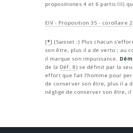
propositiones 4 et 6 partis III) 
EIV - Proposition 35 - corollaire 2
*
[
]
(Saisset :) Plus chacun s’effor
son être, plus il a de vertu ; au c
Dém
il marque son impuissance.
de la
Déf. 8
) se définit par la s
effort que fait l’homme pour per
de conserver son être, plus il a 
néglige de conserver son être, i