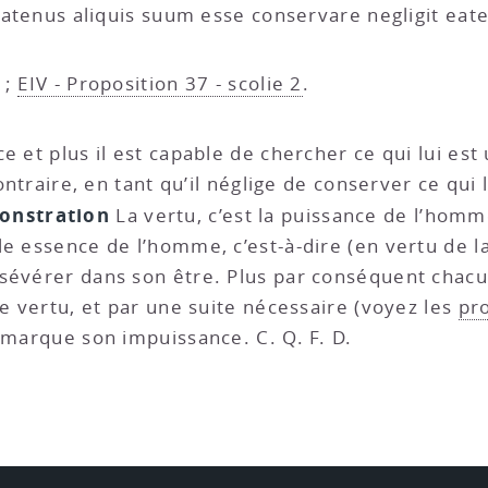
quatenus aliquis suum esse conservare negligit eat
;
EIV - Proposition 37 - scolie 2
.
ce et plus il est capable de chercher ce qui lui est 
ontraire, en tant qu’il néglige de conserver ce qui lu
onstration
La vertu, c’est la puissance de l’homm
eule essence de l’homme, c’est-à-dire (en vertu de l
sévérer dans son être. Plus par conséquent chacun 
de vertu, et par une suite nécessaire (voyez les
pr
l marque son impuissance. C. Q. F. D.