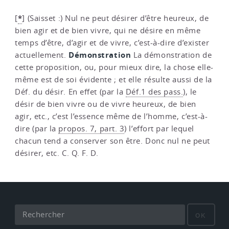
*
[
]
(Saisset :) Nul ne peut désirer d’être heureux, de
bien agir et de bien vivre, qui ne désire en même
temps d’être, d’agir et de vivre, c’est-à-dire d’exister
Démonstration
actuellement.
La démonstration de
cette proposition, ou, pour mieux dire, la chose elle-
même est de soi évidente ; et elle résulte aussi de la
Déf. du désir. En effet (par la
Déf.1 des pass.
), le
désir de bien vivre ou de vivre heureux, de bien
agir, etc., c’est l’essence même de l’homme, c’est-à-
dire (par la
propos. 7, part. 3
) l’effort par lequel
chacun tend a conserver son être. Donc nul ne peut
désirer, etc. C. Q. F. D.
OK