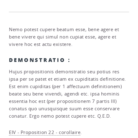
Nemo potest cupere beatum esse, bene agere et
bene vivere qui simul non cupiat esse, agere et
vivere hoc est actu existere.
DEMONSTRATIO :
Hujus propositionis demonstratio seu potius res
ipsa per se patet et etiam ex cupiditatis definitione.
Est enim cupiditas (per 1 affectuum definitionem)
beate seu bene vivendi, agendi etc. ipsa hominis
essentia hoc est (per propositionem 7 partis III)
conatus quo unusquisque suum esse conservare
conatur. Ergo nemo potest cupere etc. Q.E.D.
EIV - Proposition 22 - corollaire
.