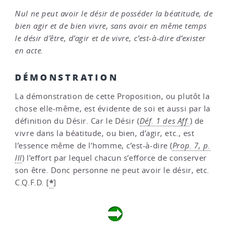
Nul ne peut avoir le désir de posséder la béatitude, de
bien agir et de bien vivre, sans avoir en même temps
le désir d’être, d’agir et de vivre, c’est-à-dire d’exister
en acte.
DÉMONSTRATION
La démonstration de cette Proposition, ou plutôt la
chose elle-même, est évidente de soi et aussi par la
définition du Désir. Car le Désir (
Déf. 1 des Aff.
) de
vivre dans la béatitude, ou bien, d’agir, etc., est
l’essence même de l’homme, c’est-à-dire (
Prop. 7, p.
III
) l’effort par lequel chacun s’efforce de conserver
son être. Donc personne ne peut avoir le désir, etc.
*
C.Q.F.D.
[
]