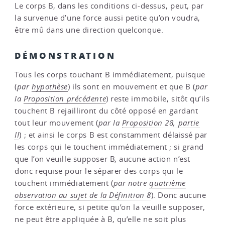
Le corps B, dans les conditions ci-dessus, peut, par
la survenue d’une force aussi petite qu’on voudra,
être mû dans une direction quelconque.
DÉMONSTRATION
Tous les corps touchant B immédiatement, puisque
(
par
hypothèse
) ils sont en mouvement et que B (
par
la
Proposition précédente
) reste immobile, sitôt qu’ils
touchent B rejailliront du côté opposé en gardant
tout leur mouvement (
par la
Proposition 28, partie
II
) ; et ainsi le corps B est constamment délaissé par
les corps qui le touchent immédiatement ; si grand
que l’on veuille supposer B, aucune action n’est
donc requise pour le séparer des corps qui le
touchent immédiatement (
par notre
quatrième
observation au sujet de la Définition 8
). Donc aucune
force extérieure, si petite qu’on la veuille supposer,
ne peut être appliquée à B, qu’elle ne soit plus