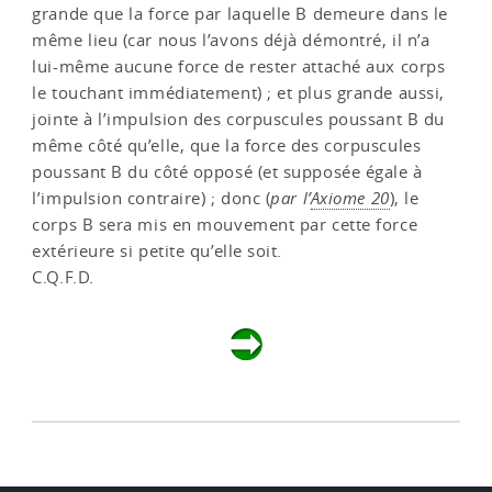
grande que la force par laquelle B demeure dans le
même lieu (car nous l’avons déjà démontré, il n’a
lui-même aucune force de rester attaché aux corps
le touchant immédiatement) ; et plus grande aussi,
jointe à l’impulsion des corpuscules poussant B du
même côté qu’elle, que la force des corpuscules
poussant B du côté opposé (et supposée égale à
l’impulsion contraire) ; donc (
par l’
Axiome 20
), le
corps B sera mis en mouvement par cette force
extérieure si petite qu’elle soit.
C.Q.F.D.