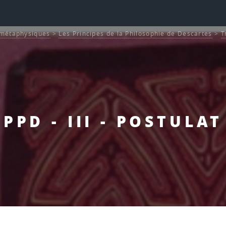
s métaphysiques
>
Les Principes de la Philosophie de Descartes
>
T
PPD - III - POSTULAT