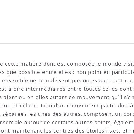
 cette matière dont est composée le monde visibl
es que possible entre elles ; non point en particu
ts ensemble ne remplissent pas un espace continu, 
t-à-dire intermédiaires entre toutes celles dont 
es aient eu en elles autant de mouvement qu’il s’e
nt, et cela ou bien d’un mouvement particulier à
ant séparées les unes des autres, composent un co
 ensemble autour de certains autres points, égalem
ont maintenant les centres des étoiles fixes, e