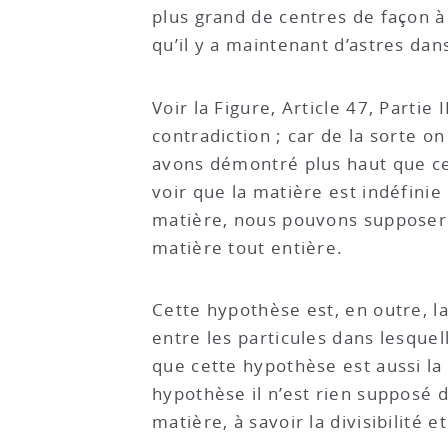
plus grand de centres de façon à
qu’il y a maintenant d’astres da
Voir la Figure, Article 47, Partie 
contradiction ; car de la sorte o
avons démontré plus haut que ces
voir que la matière est indéfini
matière, nous pouvons supposer s
matière tout entière.
Cette hypothèse est, en outre, l
entre les particules dans lesquel
que cette hypothèse est aussi la
hypothèse il n’est rien supposé d
matière, à savoir la divisibilité