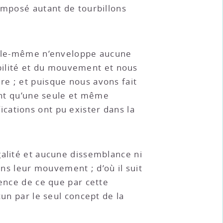
omposé autant de tourbillons
elle-même n’enveloppe aucune
sibilité et du mouvement et nous
e ; et puisque nous avons fait
sont qu’une seule et même
cations ont pu exister dans la
galité et aucune dissemblance ni
ans leur mouvement ; d’où il suit
dence de ce que par cette
cun par le seul concept de la