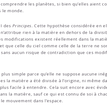
 comprendre les planètes, si bien qu’elles aient c
ns le monde.
III des
Principes
. Cette hypothèse considérée en 
n n’attribue rien à la matière en dehors de la divi
 modifications existent réellement dans la matièr
e et que celle du ciel comme celle de la terre ne 
ans aucun risque de contradiction que ces modifi
a plus simple parce qu’elle ne suppose aucune iné
les la matière a été divisée à l’origine, ni même d
 plus facile à entendre. Cela suit encore avec évi
ans la matière, sauf ce qui est connu de soi à cha
 et le mouvement dans l’espace.