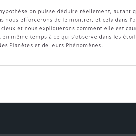
pothèse on puisse déduire réellement, autant que
s nous efforcerons de le montrer, et cela dans l’o
s cieux et nous expliquerons comment elle est cau
et en même temps à ce qui s’observe dans les étoil
des Planètes et de leurs Phénomènes.