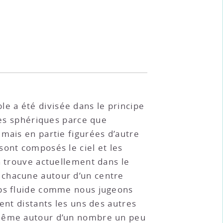
e a été divisée dans le principe
les sphériques parce que
mais en partie figurées d’autre
sont composés le ciel et les
n trouve actuellement dans le
 chacune autour d’un centre
rps fluide comme nous jugeons
ent distants les uns des autres
t même autour d’un nombre un peu