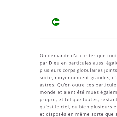
On demande d’accorder que toute
par Dieu en particules aussi égal
plusieurs corps globulaires join
sorte, moyennement grandes, c’es
astres. Qu’en outre ces particul
monde et aient été mues égaleme
propre, et tel que toutes, rest
qu’est le ciel, ou bien plusieurs
et disposés en même sorte que s