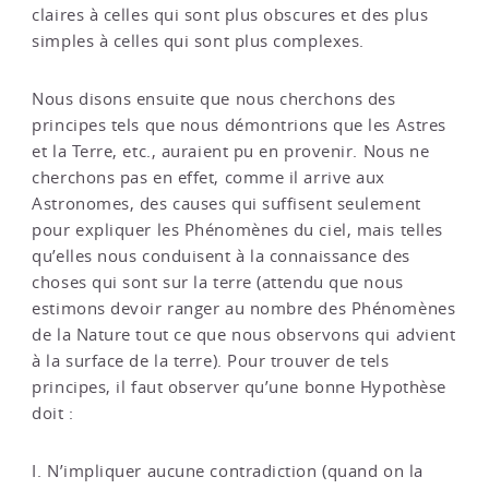
claires à celles qui sont plus obscures et des plus
simples à celles qui sont plus complexes.
Nous disons ensuite que nous cherchons des
principes tels que nous démontrions que les Astres
et la Terre, etc., auraient pu en provenir. Nous ne
cherchons pas en effet, comme il arrive aux
Astronomes, des causes qui suffisent seulement
pour expliquer les Phénomènes du ciel, mais telles
qu’elles nous conduisent à la connaissance des
choses qui sont sur la terre (attendu que nous
estimons devoir ranger au nombre des Phénomènes
de la Nature tout ce que nous observons qui advient
à la surface de la terre). Pour trouver de tels
principes, il faut observer qu’une bonne Hypothèse
doit :
I. N’impliquer aucune contradiction (quand on la