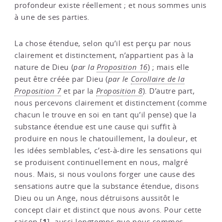
profondeur existe réellement ; et nous sommes unis
à une de ses parties.
La chose étendue, selon qu’il est perçu par nous
clairement et distinctement, n’appartient pas à la
nature de Dieu (
par la
Proposition 16
) ; mais elle
peut être créée par Dieu (
par le
Corollaire de la
Proposition 7
et par la
Proposition 8
). D’autre part,
nous percevons clairement et distinctement (comme
chacun le trouve en soi en tant qu’il pense) que la
substance étendue est une cause qui suffit à
produire en nous le chatouillement, la douleur, et
les idées semblables, c’est-à-dire les sensations qui
se produisent continuellement en nous, malgré
nous. Mais, si nous voulons forger une cause des
sensations autre que la substance étendue, disons
Dieu ou un Ange, nous détruisons aussitôt le
concept clair et distinct que nous avons. Pour cette
1
raison
[
]
, aussi longtemps que nous sommes