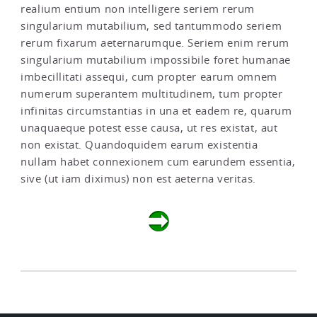
realium entium non intelligere seriem rerum
singularium mutabilium, sed tantummodo seriem
rerum fixarum aeternarumque. Seriem enim rerum
singularium mutabilium impossibile foret humanae
imbecillitati assequi, cum propter earum omnem
numerum superantem multitudinem, tum propter
infinitas circumstantias in una et eadem re, quarum
unaquaeque potest esse causa, ut res existat, aut
non existat. Quandoquidem earum existentia
nullam habet connexionem cum earundem essentia,
sive (ut iam diximus) non est aeterna veritas.