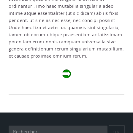
ordinantur ; imo haec mutabilia singularia adeo
intime atque essentialiter (ut sic dicam) ab iis fixis
pendent, ut sine iis nec esse, nec concipi possint.
Unde haec fixa et aeterna, quamvis sint singularia,
tamen ob eorum ubique praesentiam ac latissimam
potentiam erunt nobis tamquam universalia sive
genera definitionum rerum singularium mutabilium,
et causae proximae omnium rerum.
OK