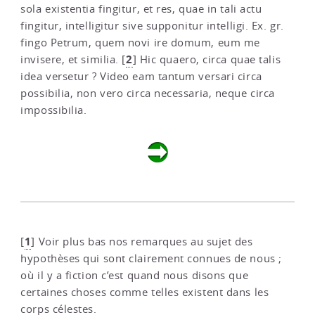
sola existentia fingitur, et res, quae in tali actu
fingitur, intelligitur sive supponitur intelligi. Ex. gr.
fingo Petrum, quem novi ire domum, eum me
2
invisere, et similia.
[
]
Hic quaero, circa quae talis
idea versetur ? Video eam tantum versari circa
possibilia, non vero circa necessaria, neque circa
impossibilia.
1
[
]
Voir plus bas nos remarques au sujet des
hypothèses qui sont clairement connues de nous ;
où il y a fiction c’est quand nous disons que
certaines choses comme telles existent dans les
corps célestes.