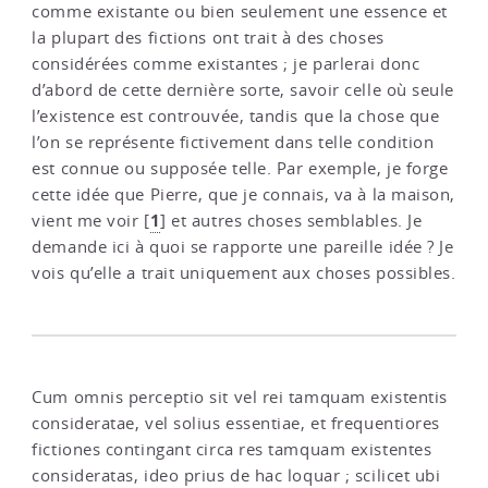
comme existante ou bien seulement une essence et
la plupart des fictions ont trait à des choses
considérées comme existantes ; je parlerai donc
d’abord de cette dernière sorte, savoir celle où seule
l’existence est controuvée, tandis que la chose que
l’on se représente fictivement dans telle condition
est connue ou supposée telle. Par exemple, je forge
cette idée que Pierre, que je connais, va à la maison,
1
vient me voir
[
]
et autres choses semblables. Je
demande ici à quoi se rapporte une pareille idée ? Je
vois qu’elle a trait uniquement aux choses possibles.
Cum omnis perceptio sit vel rei tamquam existentis
consideratae, vel solius essentiae, et frequentiores
fictiones contingant circa res tamquam existentes
consideratas, ideo prius de hac loquar ; scilicet ubi