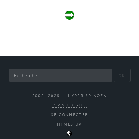
OK
2002- 2026 — HYPER-SPINOZA
PLAN DU SITE
SE CONNECTER
HTML5 UP