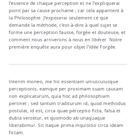
l’essence de chaque perception et ne l’expliquerai
point par sa cause prochaine ; car cela appartient à
la Philosophie. J’exposerai seulement ce que
demande la méthode, c’est-à-dire à quel sujet se
forme une perception fausse, forgée et douteuse, et
comment nous arriverons à nous en libérer. Notre
première enquête aura pour objet l’Idée Forgée.
Interim moneo, me hic essentiam uniuscuiusque
perceptionis, eamque per proximam suam causam
non explicaturum, quia hoc ad philosophiam
pertinet ; sed tantum traditurum id, quod methodus
postulat, id est, circa quae perceptio ficta, falsa et
dubia versetur, et quomodo ab unaquaque
liberabimur. Sit itaque prima inquisitio circa ideam
fictam.