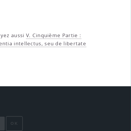
oyez aussi
V. Cinquième Partie :
ntia intellectus, seu de libertate
OK