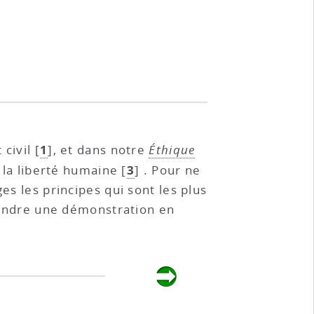
1
 civil
[
]
, et dans notre
Éthique
3
n la liberté humaine
[
]
. Pour ne
es les principes qui sont les plus
joindre une démonstration en