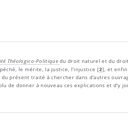
ité Théologico-Politique
du droit naturel et du droit
2
éché, le mérite, la justice, l’injustice
[
]
, et enfi
s du présent traité à chercher dans d’autres ouvrag
ésolu de donner à nouveau ces explications et d’y 