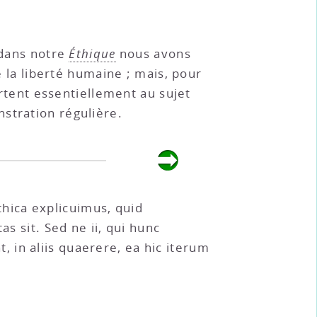
t dans notre
Éthique
nous avons
e la liberté humaine ; mais, pour
ortent essentiellement au sujet
stration régulière.
ethica explicuimus, quid
s sit. Sed ne ii, qui hunc
 in aliis quaerere, ea hic iterum