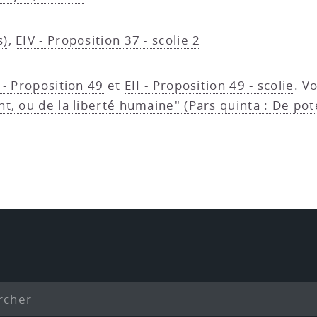
s)
,
EIV - Proposition 37 - scolie 2
I - Proposition 49
et
EII - Proposition 49 - scolie
. V
, ou de la liberté humaine" (Pars quinta : De pote