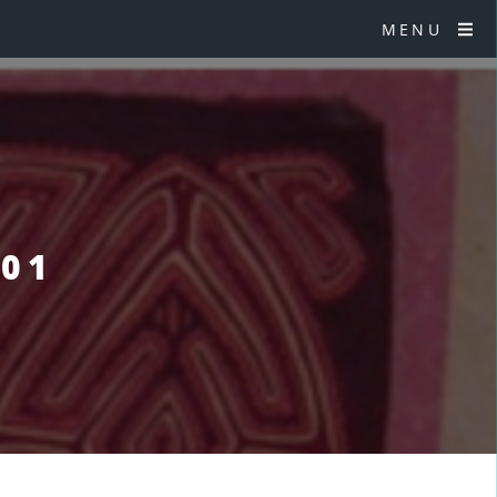
MENU
§01