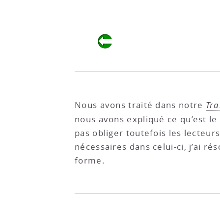
Nous avons traité dans notre
Tra
nous avons expliqué ce qu’est le p
pas obliger toutefois les lecteur
nécessaires dans celui-ci, j’ai r
forme.