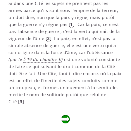
Si dans une Cité les sujets ne prennent pas les
armes parce qu’ils sont sous l’empire de la terreur,
on doit dire, non que la paix y règne, mais plutôt
1
que la guerre n’y règne pas
[
]
. Car la paix, ce n’est
pas l’absence de guerre ; c’est la vertu qui naît de la
2
vigueur de l’âme
[
]
. La paix, en effet, n’est pas la
simple absence de guerre, elle est une vertu qui a
son origine dans la force d’âme, car l’obéissance
(par le
§ 19 du chapitre II
)
est une volonté constante
de faire ce qui suivant le droit commun de la Cité
doit être fait. Une Cité, faut-il dire encore, où la paix
est un effet de l’inertie des sujets conduits comme
un troupeau, et formés uniquement à la servitude,
mérite le nom de solitude plutôt que celui de
3
Cité
[
]
.