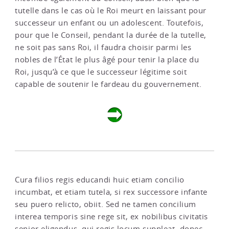
tutelle dans le cas où le Roi meurt en laissant pour
successeur un enfant ou un adolescent. Toutefois,
pour que le Conseil, pendant la durée de la tutelle,
ne soit pas sans Roi, il faudra choisir parmi les
nobles de l’État le plus âgé pour tenir la place du
Roi, jusqu’à ce que le successeur légitime soit
capable de soutenir le fardeau du gouvernement.
Cura filios regis educandi huic etiam concilio
incumbat, et etiam tutela, si rex successore infante
seu puero relicto, obiit. Sed ne tamen concilium
interea temporis sine rege sit, ex nobilibus civitatis
senior eligendus, qui regis locum suppleat, donec