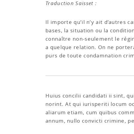
Traduction Saisset :
Il importe qu’il n’y ait d’autres
bases, la situation ou la conditio
connaître non-seulement le régime
a quelque relation. On ne portera
purs de toute condamnation crim
Huius concilii candidati ii sint,
norint. At qui iurisperiti locum o
aliarum etiam, cum quibus commer
annum, nullo convicti crimine, p