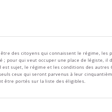
 être des citoyens qui connaissent le régime, les 
ité ; pour qui veut occuper une place de légiste, il
il est sujet, le régime et les conditions des autres
uls ceux qui seront parvenus à leur cinquantièm
 être portés sur la liste des éligibles.