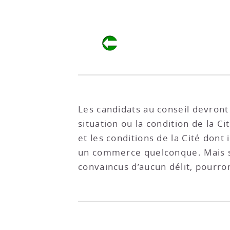
Les candidats au conseil devront
situation ou la condition de la C
et les conditions de la Cité dont 
un commerce quelconque. Mais se
convaincus d’aucun délit, pourront