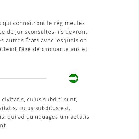
 qui connaîtront le régime, les
ice de jurisconsultes, ils devront
es autres États avec lesquels on
tteint l’âge de cinquante ans et
ivitatis, cuius subditi sunt,
itatis, cuius subditus est,
isi qui ad quinquagesium aetatis
nt.