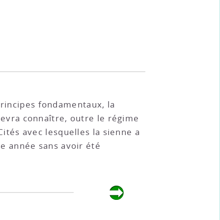
principes fondamentaux, la
 devra connaître, outre le régime
 Cités avec lesquelles la sienne a
e année sans avoir été