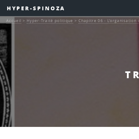
HYPER-SPINOZA
Accueil
>
Hyper-Traité politique
>
Chapitre 06 - L’organisation
TR