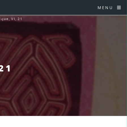
MENU
ique, VI, 21
 21