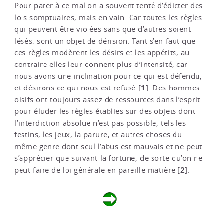
Pour parer à ce mal on a souvent tenté d’édicter des
lois somptuaires, mais en vain. Car toutes les règles
qui peuvent être violées sans que d’autres soient
lésés, sont un objet de dérision. Tant s’en faut que
ces règles modèrent les désirs et les appétits, au
contraire elles leur donnent plus d’intensité, car
nous avons une inclination pour ce qui est défendu,
1
et désirons ce qui nous est refusé
[
]
. Des hommes
oisifs ont toujours assez de ressources dans l’esprit
pour éluder les règles établies sur des objets dont
l’interdiction absolue n’est pas possible, tels les
festins, les jeux, la parure, et autres choses du
même genre dont seul l’abus est mauvais et ne peut
s’apprécier que suivant la fortune, de sorte qu’on ne
2
peut faire de loi générale en pareille matière
[
]
.