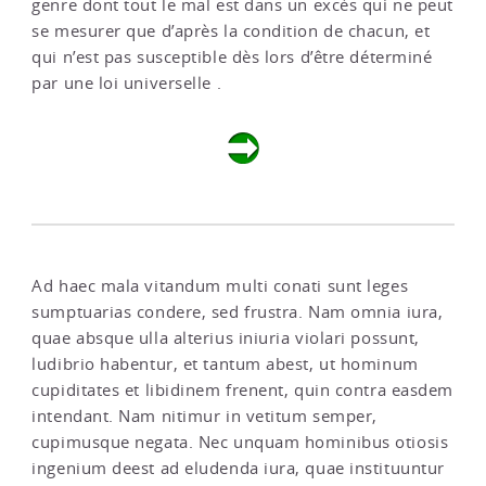
genre dont tout le mal est dans un excès qui ne peut
se mesurer que d’après la condition de chacun, et
qui n’est pas susceptible dès lors d’être déterminé
par une loi universelle .
Ad haec mala vitandum multi conati sunt leges
sumptuarias condere, sed frustra. Nam omnia iura,
quae absque ulla alterius iniuria violari possunt,
ludibrio habentur, et tantum abest, ut hominum
cupiditates et libidinem frenent, quin contra easdem
intendant. Nam nitimur in vetitum semper,
cupimusque negata. Nec unquam hominibus otiosis
ingenium deest ad eludenda iura, quae instituuntur