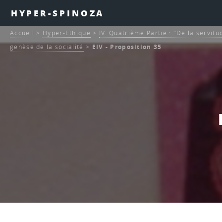
HYPER-SPINOZA
Accueil
>
Hyper-Ethique
>
IV. Quatrième Partie : "De la servitu
genèse de la socialité
>
EIV - Proposition 35