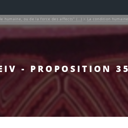
de humaine, ou de la force des affects" (…)
>
La condition humaine
EIV - PROPOSITION 3