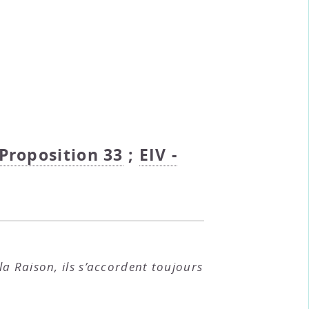
 Proposition 33
;
EIV -
a Raison, ils s’accordent toujours