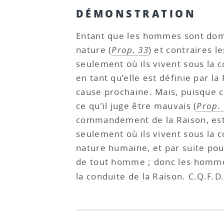
DÉMONSTRATION
Entant que les hommes sont domin
nature (
Prop. 33
) et contraires l
seulement où ils vivent sous la c
en tant qu’elle est définie par la
cause prochaine. Mais, puisque ch
ce qu’il juge être mauvais (
Prop.
commandement de la Raison, est
seulement où ils vivent sous la 
nature humaine, et par suite pou
de tout homme ; donc les hommes
la conduite de la Raison. C.Q.F.D