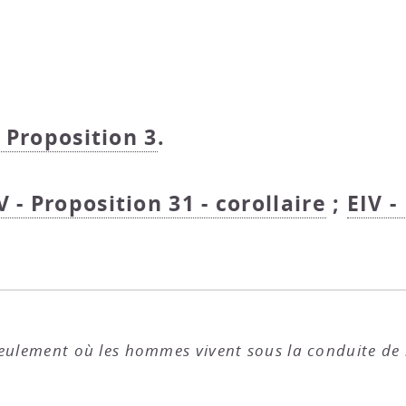
- Proposition 3
.
V - Proposition 31 - corollaire
;
EIV -
eulement où les hommes vivent sous la conduite de l