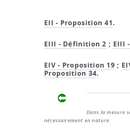
EII - Proposition 41
.
EIII - Définition 2
;
EIII 
EIV - Proposition 19
;
EI
Proposition 34
.
Dans la mesure s
nécessairement en nature.