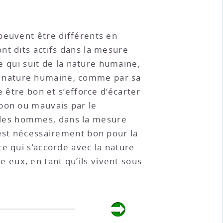
peuvent être différents en
nt dits actifs dans la mesure
 ce qui suit de la nature humaine,
le nature humaine, comme par sa
 être bon et s’efforce d’écarter
 bon ou mauvais par le
 les hommes, dans la mesure
 est nécessairement bon pour la
 ce qui s’accorde avec la nature
eux, en tant qu’ils vivent sous