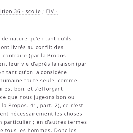
ition 36 - scolie
;
EIV -
e nature qu’en tant qu’ils
ont livrés au conflit des
 contraire (par la
Propos.
nt leur vie d’après la raison (par
en tant qu’on la considère
e humaine toute seule, comme
i est bon, et s’efforçant
ut ce que nous jugeons bon ou
 la
Propos. 41, part. 2
), ce n’est
ssent nécessairement les choses
particulier ; en d’autres termes
 de tous les hommes. Donc les